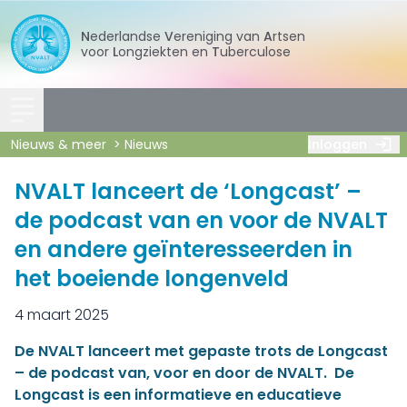
Nederlandse
Vereniging
van
Artsen
voor
Longziekten
en
Tuberculose
Nieuws & meer
Nieuws
Inloggen
NVALT lanceert de ‘Longcast’ –
de podcast van en voor de NVALT
en andere geïnteresseerden in
het boeiende longenveld
4 maart 2025
De NVALT lanceert met gepaste trots de Longcast
– de podcast van, voor en door de NVALT. De
Longcast is een informatieve en educatieve