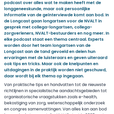
podcast over alles wat te maken heeft met de
longgeneeskunde, maar ook persoonlijke
informatie van de geïnterviewde komt aan bod. In
de Longcast gaan longartsen voor de NVALT in
gesprek met collega-longartsen, collega-
zorgverleners, NVALT-bestuurders en nog meer. In
elke podcast staat een thema centraal. Experts
worden door het team longartsen van de
Longcast aan de tand gevoeld en delen hun
ervaringen met de luisteraars en geven uiteraard
ook tips en tricks. Maar ook de knelpunten en
uitdagingen in de praktijk worden niet geschuwd,
daar wordt bij elk thema op ingegaan.
Van praktische tips en handvatten tot de nieuwste
richtlijnen in specialistische aandachtsgebieden tot
organisatorische vraagstukken zoals e-health,
bekostiging van zorg, wetenschappelijk onderzoek
en congres samenvattingen. Van alles kan aan bod