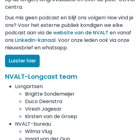
centra.
Dus mis geen podcast en blijf ons volgen! Hoe vind je
ons? Voor het externe publiek kondigen we elke
podcast aan via de
website van de NVALT
en vanaf
ons
LinkedIn-kanaal
. Voor onze leden ook via onze
nieuwsbrief en whatsapp.
Luister hier
NVALT-Longcast team
Longartsen
Brigitte Sondemeijer
Duco Deenstra
Viresh Jagesar
Kirsten van de Groep
NVALT-bureau
Wilma Vlug
Ingrid van der Gun