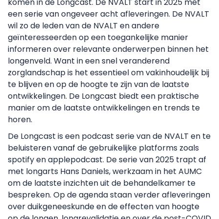
komen in de Longcast. De NVALT start in 2025 met
een serie van ongeveer acht afleveringen. De NVALT
wil zo de leden van de NVALT en andere
geïnteresseerden op een toegankelijke manier
informeren over relevante onderwerpen binnen het
longenveld. Want in een snel veranderend
zorglandschap is het essentieel om vakinhoudelijk bij
te blijven en op de hoogte te zijn van de laatste
ontwikkelingen. De Longcast biedt een praktische
manier om de laatste ontwikkelingen en trends te
horen.
De Longcast is een podcast serie van de NVALT en te
beluisteren vanaf de gebruikelijke platforms zoals
spotify en applepodcast. De serie van 2025 trapt af
met longarts Hans Daniels, werkzaam in het AUMC
om de laatste inzichten uit de behandelkamer te
bespreken. Op de agenda staan verder afleveringen
over duikgeneeskunde en de effecten van hoogte
op de longen, longrevalidatie en over de post-COVID