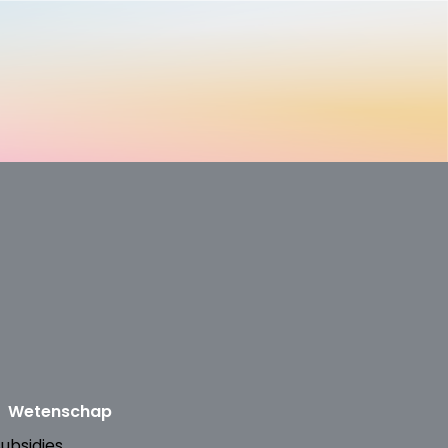
Wetenschap
ubsidies