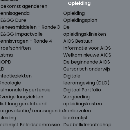
Opleiding
Toekomst agenderen
kennisagenda
Opleiding
ZE&GG Dure
Opleidingsplan
Geneesmiddelen - Ronde 3
De
ZE&GG Impactvolle
opleidingsklinieken
kennisvragen - Ronde 4
AIOS Bestuur
Proefschriften
Informatie voor AIOS
Astma
Welkom nieuwe AIOS
COPD
De beginnende AIOS
LD
Cursorisch onderwijs
nfectieziekten
Digitale
Oncologie
leeromgeving (DLO)
Pulmonale hypertensie
Digitaal Portfolio
Overige longziekten
Vergoeding
iet long gerelateerd
opleidingskosten
Zorgevaluatie/kennisagenda
Aanbevolen
nleiding
boekenlijst
edenlijst Beleidscommissie
Dubbellidmaatschap