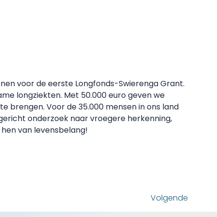
enen voor de eerste Longfonds-Swierenga Grant.
zame longziekten. Met 50.000 euro geven we
te brengen. Voor de 35.000 mensen in ons land
elgericht onderzoek naar vroegere herkenning,
r hen van levensbelang!
Volgende