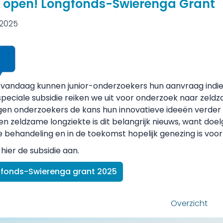
l open! Longfonds-Swierenga Grant
i 2025
 vandaag kunnen junior-onderzoekers hun aanvraag indi
peciale subsidie reiken we uit voor onderzoek naar zeld
en onderzoekers de kans hun innovatieve ideeën verder 
n zeldzame longziekte is dit belangrijk nieuws, want do
 behandeling en in de toekomst hopelijk genezing is voo
hier de subsidie aan.
fonds-Swierenga grant 2025
e
Overzicht