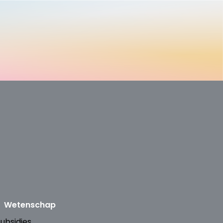
Wetenschap
ubsidies