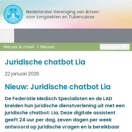
Nederlandse
Vereniging
van
Artsen
voor
Longziekten
en
Tuberculose
Nieuws & meer
Nieuws
Inloggen
Juridische chatbot Lia
22 januari 2026
Nieuw: Juridische chatbot Lia
De Federatie Medisch Specialisten en de LAD
breiden hun juridische dienstverlening uit met een
juridische chatbot: Lia. Deze digitale assistent
geeft 24 uur per dag, zeven dagen per week
antwoord op juridische vragen en is bereikbaar