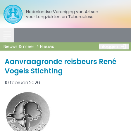
Nederlandse
Vereniging
van
Artsen
voor
Longziekten
en
Tuberculose
Nieuws & meer
Nieuws
Inloggen
Aanvraagronde reisbeurs René
Vogels Stichting
10 februari 2026