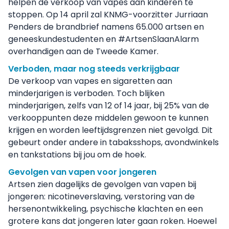
helpen de verkoop van vapes aan kinderen te
stoppen. Op 14 april zal KNMG-voorzitter Jurriaan
Penders de brandbrief namens 65.000 artsen en
geneeskundestudenten en #ArtsenSlaanAlarm
overhandigen aan de Tweede Kamer.
Verboden, maar nog steeds verkrijgbaar
De verkoop van vapes en sigaretten aan
minderjarigen is verboden. Toch blijken
minderjarigen, zelfs van 12 of 14 jaar, bij 25% van de
verkooppunten deze middelen gewoon te kunnen
krijgen en worden leeftijdsgrenzen niet gevolgd. Dit
gebeurt onder andere in tabaksshops, avondwinkels
en tankstations bij jou om de hoek.
Gevolgen van vapen voor jongeren
Artsen zien dagelijks de gevolgen van vapen bij
jongeren: nicotineverslaving, verstoring van de
hersenontwikkeling, psychische klachten en een
grotere kans dat jongeren later gaan roken. Hoewel