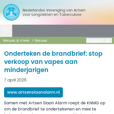
Nederlandse
Vereniging
van
Artsen
voor
Longziekten
en
Tuberculose
Nieuws & meer
Nieuws
Inloggen
Onderteken de brandbrief: stop
verkoop van vapes aan
minderjarigen
7 april 2026
www.artsenslaanalarm.nl
.
Samen met Artsen Slaan Alarm roept de KNMG op
om de brandbrief te ondertekenen en mee te