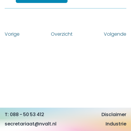
Vorige
Overzicht
Volgende
088 - 50 53 412
Disclaimer
secretariaat@nvalt.nl
Industrie