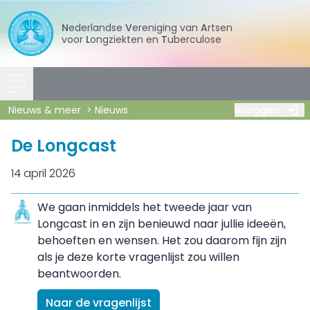
Nederlandse
Vereniging
van
Artsen
voor
Longziekten
en
Tuberculose
Nieuws & meer
Nieuws
Inloggen
De Longcast
14 april 2026
We gaan inmiddels het tweede jaar van
Longcast in en zijn benieuwd naar jullie ideeën,
behoeften en wensen. Het zou daarom fijn zijn
als je deze korte vragenlijst zou willen
beantwoorden.
Naar de vragenlijst