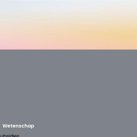
Wetenschap
ubsidies