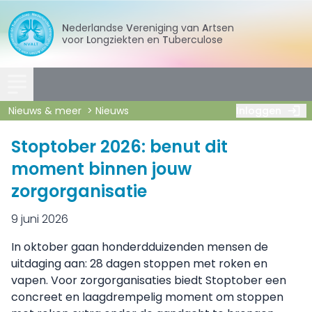
Nederlandse
Vereniging
van
Artsen
voor
Longziekten
en
Tuberculose
Nieuws & meer
Nieuws
Inloggen
Stoptober 2026: benut dit
moment binnen jouw
zorgorganisatie
9 juni 2026
In oktober gaan honderdduizenden mensen de
uitdaging aan: 28 dagen stoppen met roken en
vapen. Voor zorgorganisaties biedt Stoptober een
concreet en laagdrempelig moment om stoppen