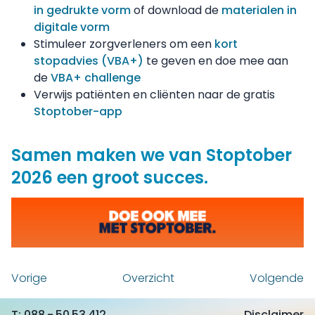
in gedrukte vorm
of download de
materialen in
digitale vorm
Stimuleer zorgverleners om een
kort
stopadvies (VBA+)
te geven en doe mee aan
de
VBA+ challenge
Verwijs patiënten en cliënten naar de gratis
Stoptober-app
Samen maken we van Stoptober
2026 een groot succes.
Vorige
Overzicht
Volgende
088 - 50 53 412
Disclaimer