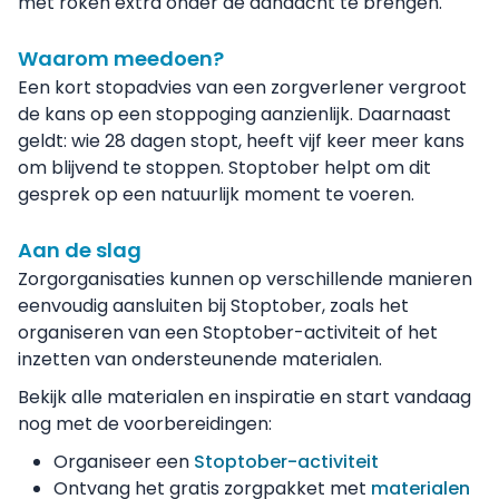
met roken extra onder de aandacht te brengen.
Waarom meedoen?
Een kort stopadvies van een zorgverlener vergroot
de kans op een stoppoging aanzienlijk. Daarnaast
geldt: wie 28 dagen stopt, heeft vijf keer meer kans
om blijvend te stoppen. Stoptober helpt om dit
gesprek op een natuurlijk moment te voeren.
Aan de slag
Zorgorganisaties kunnen op verschillende manieren
eenvoudig aansluiten bij Stoptober, zoals het
organiseren van een Stoptober-activiteit of het
inzetten van ondersteunende materialen.
Bekijk alle materialen en inspiratie en start vandaag
nog met de voorbereidingen:
Organiseer een
Stoptober-activiteit
Ontvang het gratis zorgpakket met
materialen