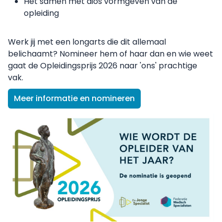
Het samen met aios vormgeven van de
opleiding
Werk jij met een longarts die dit allemaal
belichaamt? Nomineer hem of haar dan en wie weet
gaat de Opleidingsprijs 2026 naar 'ons' prachtige
vak.
Meer informatie en nomineren