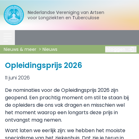
Nederlandse
Vereniging
van
Artsen
voor
Longziekten
en
Tuberculose
Nieuws & meer
Nieuws
Inloggen
Opleidingsprijs 2026
11 juni 2026
De nominaties voor de Opleidingsprijs 2026 zijn
geopend. Een prachtig moment om stil te staan bij
de opleiders die ons vak dragen en misschien wel
het moment waarop een longarts deze prijs in
ontvangst mag nemen.
Want laten we eerlijk zijn: we hebben het mooiste
specialisme van het ziekenhuis. Dat zie je terug in