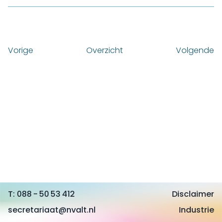
Vorige
Overzicht
Volgende
088 - 50 53 412
Disclaimer
secretariaat@nvalt.nl
Industrie