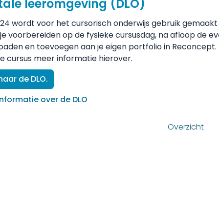
itale leeromgeving (DLO)
24 wordt voor het cursorisch onderwijs gebruik gemaakt 
 je voorbereiden op de fysieke cursusdag, na afloop de ev
aden en toevoegen aan je eigen portfolio in Reconcept
e cursus meer informatie hierover.
 naar de DLO.
informatie over de DLO
e
Overzicht