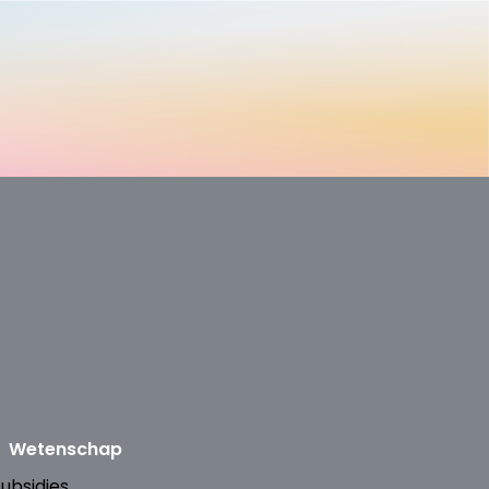
Wetenschap
ubsidies