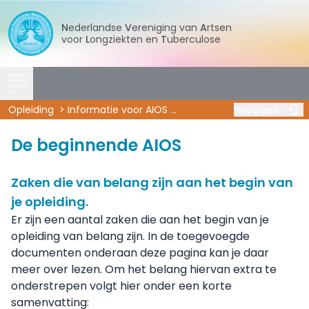
Nederlandse
Vereniging
van
Artsen
voor
Longziekten
en
Tuberculose
Opleiding
Informatie voor AIOS
De beginnende AIOS
Inloggen
De beginnende AIOS
Zaken die van belang zijn aan het begin van
je opleiding.
Er zijn een aantal zaken die aan het begin van je
opleiding van belang zijn. In de toegevoegde
documenten onderaan deze pagina kan je daar
meer over lezen. Om het belang hiervan extra te
onderstrepen volgt hier onder een korte
samenvatting: