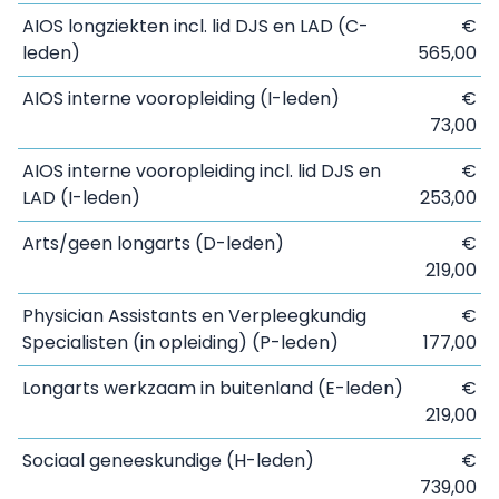
AIOS longziekten incl. lid DJS en LAD (C-
€
leden)
565,00
AIOS interne vooropleiding (I-leden)
€
73,00
AIOS interne vooropleiding incl. lid DJS en
€
LAD (I-leden)
253,00
Arts/geen longarts (D-leden)
€
219,00
Physician Assistants en Verpleegkundig
€
Specialisten (in opleiding) (P-leden)
177,00
Longarts werkzaam in buitenland (E-leden)
€
219,00
Sociaal geneeskundige (H-leden)
€
739,00