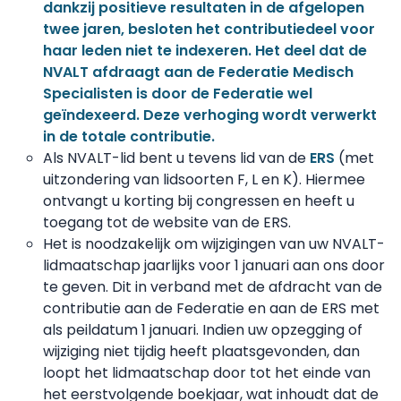
dankzij positieve resultaten in de afgelopen
twee jaren, besloten het contributiedeel voor
haar leden niet te indexeren. Het deel dat de
NVALT afdraagt aan de Federatie Medisch
Specialisten is door de Federatie wel
geïndexeerd. Deze verhoging wordt verwerkt
in de totale contributie.
Als NVALT-lid bent u tevens lid van de
ERS
(met
uitzondering van lidsoorten F, L en K). Hiermee
ontvangt u korting bij congressen en heeft u
toegang tot de website van de ERS.
Het is noodzakelijk om wijzigingen van uw NVALT-
lidmaatschap jaarlijks voor 1 januari aan ons door
te geven. Dit in verband met de afdracht van de
contributie aan de Federatie en aan de ERS met
als peildatum 1 januari. Indien uw opzegging of
wijziging niet tijdig heeft plaatsgevonden, dan
loopt het lidmaatschap door tot het einde van
het eerstvolgende boekjaar, wat inhoudt dat de