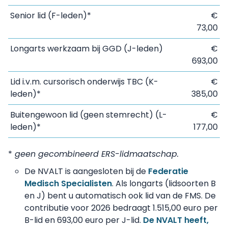
Senior lid (F-leden)*
€
73,00
Longarts werkzaam bij GGD (J-leden)
€
693,00
Lid i.v.m. cursorisch onderwijs TBC (K-
€
leden)*
385,00
Buitengewoon lid (geen stemrecht) (L-
€
leden)*
177,00
*
geen gecombineerd ERS-lidmaatschap.
De NVALT is aangesloten bij de
Federatie
Medisch Specialisten
. Als longarts (lidsoorten B
en J) bent u automatisch ook lid van de FMS. De
contributie voor 2026 bedraagt 1.515,00 euro per
B-lid en 693,00 euro per J-lid.
De NVALT heeft,