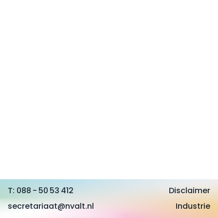
088 - 50 53 412
Disclaimer
secretariaat@nvalt.nl
Industrie