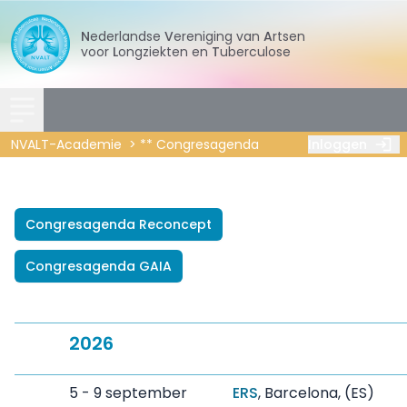
Nederlandse
Vereniging
van
Artsen
voor
Longziekten
en
Tuberculose
NVALT-Academie
** Congresagenda
Inloggen
Congresagenda Reconcept
Congresagenda GAIA
2026
5 - 9 september
ERS
, Barcelona, (ES)