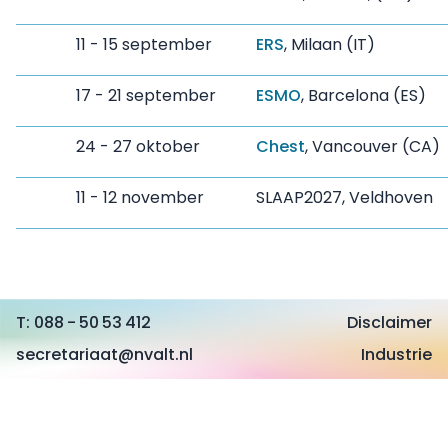
11 - 15 september
ERS
, Milaan (IT)
17 - 21 september
ESMO
, Barcelona (ES)
24 - 27 oktober
Chest
, Vancouver (CA)
11 - 12 november
SLAAP2027, Veldhoven
088 - 50 53 412
Disclaimer
secretariaat@nvalt.nl
Industrie