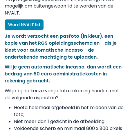
mogelijk om buitengewoon lid te worden van de
NVALT.
Word NVALT lid
Je wordt verzocht een
pasfoto (in kleur)
, een
kopie van het
RGS opleidingsschema
en - als je
kiest voor automatische incasso - de
o
ndertekende machtiging
te uploaden.
Wil je geen automatische incasso, dan wordt een
bedrag van 50 euro administratiekosten in
rekening gebracht.
Wil je bij de keuze van je foto rekening houden met
de volgende aspecten?
Hoofd helemaal afgebeeld in het midden van de
foto;
Niet meer dan 1 gezicht in de afbeelding
Voldoende scherp en minimaal 800 x 800 pixels