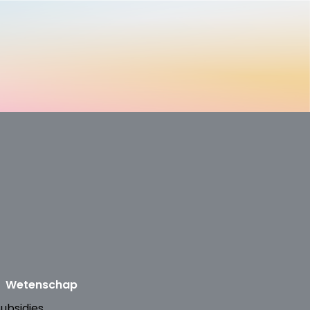
Wetenschap
ubsidies