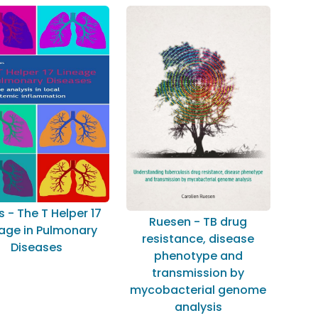
s - The T Helper 17
Ruesen - TB drug
eage in Pulmonary
resistance, disease
Diseases
phenotype and
transmission by
mycobacterial genome
analysis