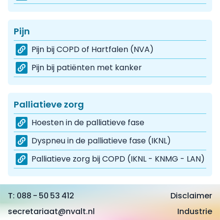
Pijn
Pijn bij COPD of Hartfalen (NVA)
Pijn bij patiënten met kanker
Palliatieve zorg
Hoesten in de palliatieve fase
Dyspneu in de palliatieve fase (IKNL)
Palliatieve zorg bij COPD (IKNL - KNMG - LAN)
088 - 50 53 412
Disclaimer
secretariaat@nvalt.nl
Industrie