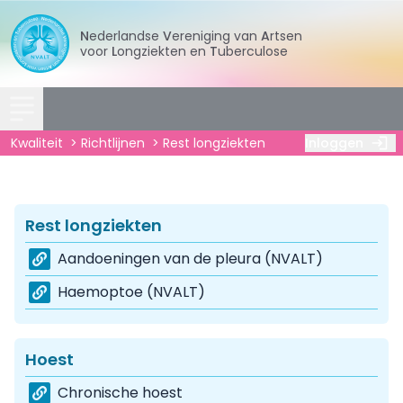
Nederlandse
Vereniging
van
Artsen
voor
Longziekten
en
Tuberculose
Kwaliteit
Richtlijnen
Rest longziekten
Inloggen
Rest longziekten
Aandoeningen van de pleura (NVALT)
Haemoptoe (NVALT)
Hoest
Chronische hoest