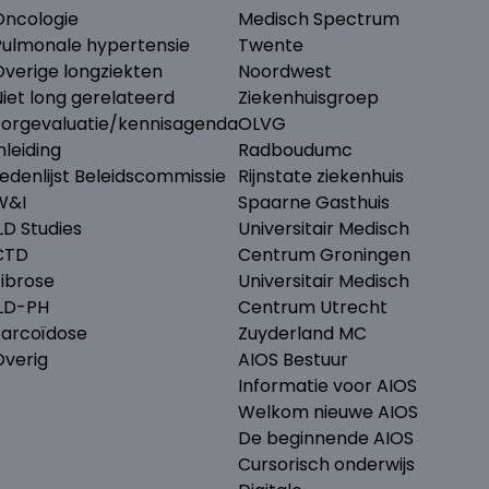
Oncologie
Medisch Spectrum
Pulmonale hypertensie
Twente
Overige longziekten
Noordwest
iet long gerelateerd
Ziekenhuisgroep
Zorgevaluatie/kennisagenda
OLVG
nleiding
Radboudumc
edenlijst Beleidscommissie
Rijnstate ziekenhuis
W&I
Spaarne Gasthuis
LD Studies
Universitair Medisch
CTD
Centrum Groningen
Fibrose
Universitair Medisch
ILD-PH
Centrum Utrecht
Sarcoïdose
Zuyderland MC
Overig
AIOS Bestuur
Informatie voor AIOS
Welkom nieuwe AIOS
De beginnende AIOS
Cursorisch onderwijs