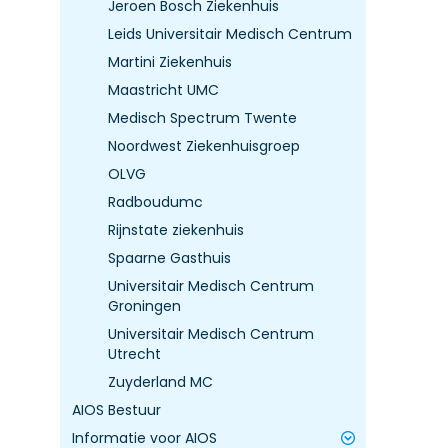
Jeroen Bosch Ziekenhuis
Leids Universitair Medisch Centrum
Martini Ziekenhuis
Maastricht UMC
Medisch Spectrum Twente
Noordwest Ziekenhuisgroep
OLVG
Radboudumc
Rijnstate ziekenhuis
Spaarne Gasthuis
Universitair Medisch Centrum
Groningen
Universitair Medisch Centrum
Utrecht
Zuyderland MC
AIOS Bestuur
Informatie voor AIOS