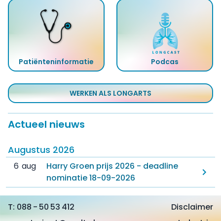
Patiënten
informatie
Podcas
WERKEN ALS LONGARTS
Actueel nieuws
Augustus 2026
6
aug
Harry Groen prijs 2026 - deadline
nominatie 18-09-2026
088 - 50 53 412
Disclaimer