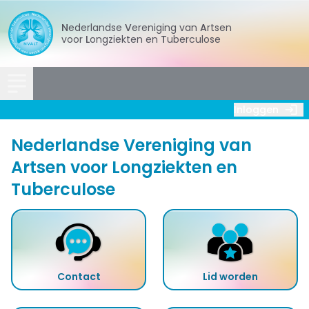
Nederlandse
Vereniging
van
Artsen
voor
Longziekten
en
Tuberculose
Inloggen
Nederlandse Vereniging van
Artsen voor Longziekten en
Tuberculose
Contact
Lid worden