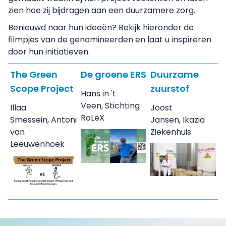
zien hoe zij bijdragen aan een duurzamere zorg.
Benieuwd naar hun ideeën? Bekijk hieronder de
filmpjes van de genomineerden en laat u inspireren
door hun initiatieven.
The Green
De groene ERS
Duurzame
Scope Project
zuurstof
Hans in 't
Veen, Stichting
Illaa
Joost
RoLeX
Smessein, Antoni
Jansen, Ikazia
van
Ziekenhuis
Leeuwenhoek