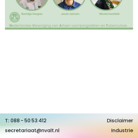
088 - 50 53 412
Disclaimer
secretariaat@nvalt.nl
Industrie