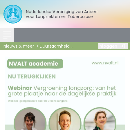
Nederlandse
Vereniging
van
Artsen
voor
Longziekten
en
Tuberculose
Nieuws & meer
Duurzaamheid
Webinar: Vergroening long
Inloggen