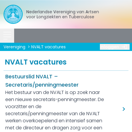
Nederlandse
Vereniging
van
Artsen
voor
Longziekten
en
Tuberculose
Vereniging
NVALT vacatures
Inloggen
NVALT vacatures
Bestuurslid NVALT –
Secretaris/penningmeester
Het bestuur van de NVALT is op zoek naar
een nieuwe secretaris-penningmeester. De
voorzitter en de
secretaris/penningmeester van de NVALT
werken overkoepelend en intensief samen
met de directeur en dragen zorg voor een