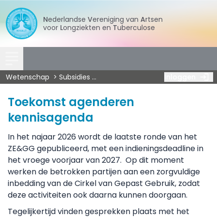
Nederlandse
Vereniging
van
Artsen
voor
Longziekten
en
Tuberculose
Wetenschap
Subsidies
Toekomst agenderen kennisagen
Inloggen
Toekomst agenderen
kennisagenda
In het najaar 2026 wordt de laatste ronde van het
ZE&GG gepubliceerd, met een indieningsdeadline in
het vroege voorjaar van 2027. Op dit moment
werken de betrokken partijen aan een zorgvuldige
inbedding van de Cirkel van Gepast Gebruik, zodat
deze activiteiten ook daarna kunnen doorgaan.
Tegelijkertijd vinden gesprekken plaats met het