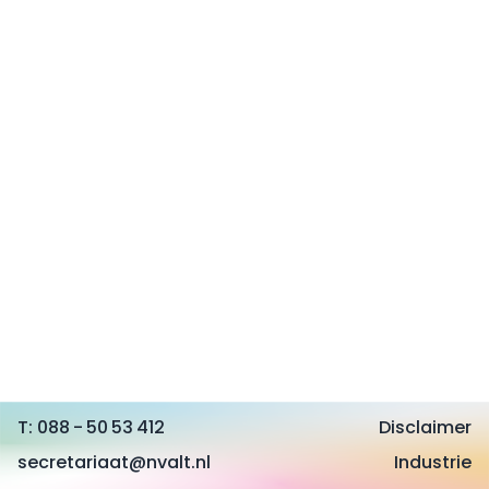
088 - 50 53 412
Disclaimer
secretariaat@nvalt.nl
Industrie