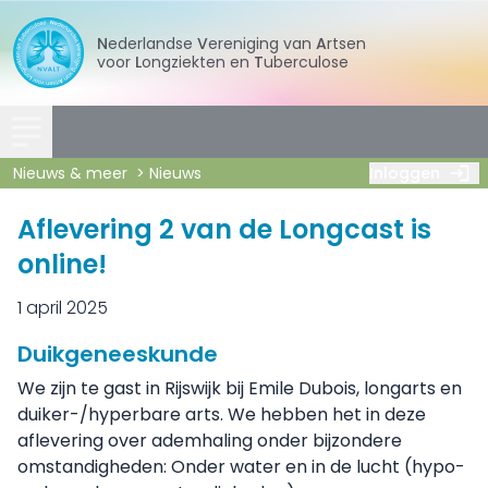
Nederlandse
Vereniging
van
Artsen
voor
Longziekten
en
Tuberculose
Nieuws & meer
Nieuws
Inloggen
Aflevering 2 van de Longcast is
online!
1 april 2025
Duikgeneeskunde
We zijn te gast in Rijswijk bij Emile Dubois, longarts en
duiker-/hyperbare arts. We hebben het in deze
aflevering over ademhaling onder bijzondere
omstandigheden: Onder water en in de lucht (hypo-