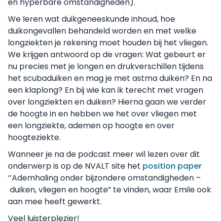
en hyperbare omstandigheden).
We leren wat duikgeneeskunde inhoud, hoe
duikongevallen behandeld worden en met welke
longziekten je rekening moet houden bij het vliegen.
We krijgen antwoord op de vragen: Wat gebeurt er
nu precies met je longen en drukverschillen tijdens
het scubaduiken en mag je met astma duiken? En na
een klaplong? En bij wie kan ik terecht met vragen
over longziekten en duiken? Hierna gaan we verder
de hoogte in en hebben we het over vliegen met
een longziekte, ademen op hoogte en over
hoogteziekte.
Wanneer je na de podcast meer wil lezen over dit
onderwerp is op de NVALT site het
position paper
‘’Ademhaling onder bijzondere omstandigheden –
duiken, vliegen en hoogte” te vinden, waar Emile ook
aan mee heeft gewerkt.
Veel luisterplezier!