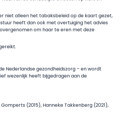
r niet alleen het tabaksbeleid op de kaart gezet,
tuur heeft dan ook met overtuiging het advies
js overgenomen om haar te eren met deze
gereikt.
n de Nederlandse gezondheidszorg – en wordt
ief wezenlijk heeft bijgedragen aan de
ca Gomperts (2015), Hanneke Takkenberg (2021),