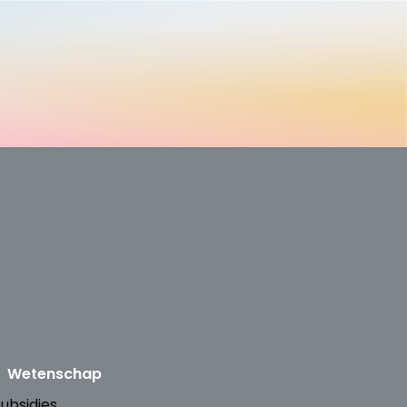
Wetenschap
ubsidies