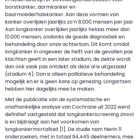
borstkanker, darmkanker en
baarmoederhalskanker. Aan deze vormen van
kanker overlijden jaarlijks zo’n 8.000 mensen per jaar.
Aan longkanker overlijden jaarlijks helaas meer dan
10.000 mensen, ondanks de goede diagnostiek en
behandeling door onze achterban. Dit komt omdat
longkanker in ongeveer de helft van de gevallen pas
klachten geeft in een later stadium, de ziekte wordt
dan ook vaak pas ontdekt als deze al is uitgezaaid
(stadium 4). Dan is alleen palliatieve behandeling
mogelijk en er is geen kans op genezing. Longartsen
hebben hier dagelijks mee te maken.
Met de publicatie van de systematische en
onafhankelijke analyse van Cochrane uit 2022 werd
definitief vastgesteld dat longkankerscreening zinvol
is en bijdraagt aan het voorkomen van
longkankermortaliteit [1]. De studie nam hierin 11
onderzoeken, met in totaal 94,445 deelnemers, mee