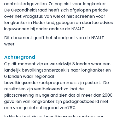
aantal sterkgevallen. Zo nog niet voor longkanker.
De Gezondheidsraad heeft zich afgelopen periode
over het vraagstuk van wel of niet screenen voor
longkanker in Nederland, gebogen en daartoe advies
ingewonnen bij onder andere de NVALT.
Dit document geeft het standpunt van de NVALT
weer.
Achtergrond
Op dit moment zijn er wereldwijd 8 landen waar een
landelijk bevolkingsonderzoek is naar longkanker en
6 landen waar regionaal
bevolkingsonderzoekprogramma’s zijn gestart. De
resultaten zijn veelbelovend: zo laat de
pilotscreening in Engeland zien dat al meer dan 2000
gevallen van longkanker zijn gediagnosticeerd met
een vroege detectiegraad van76%.
In Nederland zijn er bevolkingsonderzoeken voor