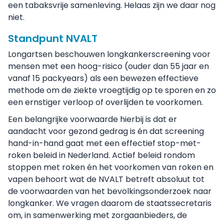
een tabaksvrije samenleving. Helaas zijn we daar nog
niet.
Standpunt NVALT
Longartsen beschouwen longkankerscreening voor
mensen met een hoog-risico (ouder dan 55 jaar en
vanaf 15 packyears) als een bewezen effectieve
methode om de ziekte vroegtijdig op te sporen en zo
een ernstiger verloop of overlijden te voorkomen.
Een belangrijke voorwaarde hierbij is dat er
aandacht voor gezond gedrag is én dat screening
hand-in-hand gaat met een effectief stop-met-
roken beleid in Nederland. Actief beleid rondom
stoppen met roken én het voorkomen van roken en
vapen behoort wat de NVALT betreft absoluut tot
de voorwaarden van het bevolkingsonderzoek naar
longkanker. We vragen daarom de staatssecretaris
om, in samenwerking met zorgaanbieders, de