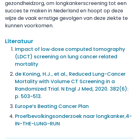
gezondheidzorg, om longkankerscreening tot een
succes te maken in Nederland en hoopt op deze
wijze de vaak ernstige gevolgen van deze ziekte te
kunnen voorkomen.
Literatuur
Impact of low‐dose computed tomography
(LDCT) screening on lung cancer‐related
mortality
de Koning, H.J., et al., Reduced Lung-Cancer
Mortality with Volume CT Screening in a
Randomized Trial. N Engl J Med, 2020. 382(6):
p. 503-513
.
Europe’s Beating Cancer Plan
Proefbevolkingsonderzoek naar longkanker,4-
IN-THE-LUNG-RUN