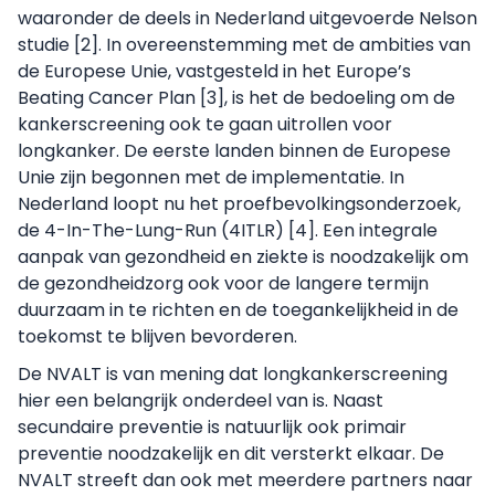
waaronder de deels in Nederland uitgevoerde Nelson
studie [2]. In overeenstemming met de ambities van
de Europese Unie, vastgesteld in het Europe’s
Beating Cancer Plan [3], is het de bedoeling om de
kankerscreening ook te gaan uitrollen voor
longkanker. De eerste landen binnen de Europese
Unie zijn begonnen met de implementatie. In
Nederland loopt nu het proefbevolkingsonderzoek,
de 4-In-The-Lung-Run (4ITLR) [4]. Een integrale
aanpak van gezondheid en ziekte is noodzakelijk om
de gezondheidzorg ook voor de langere termijn
duurzaam in te richten en de toegankelijkheid in de
toekomst te blijven bevorderen.
De NVALT is van mening dat longkankerscreening
hier een belangrijk onderdeel van is. Naast
secundaire preventie is natuurlijk ook primair
preventie noodzakelijk en dit versterkt elkaar. De
NVALT streeft dan ook met meerdere partners naar