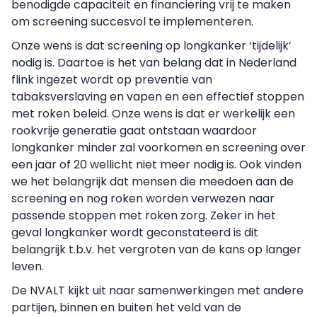
benodigde capaciteit en financiering vrij te maken
om screening succesvol te implementeren.
Onze wens is dat screening op longkanker ‘tijdelijk’
nodig is. Daartoe is het van belang dat in Nederland
flink ingezet wordt op preventie van
tabaksverslaving en vapen en een effectief stoppen
met roken beleid. Onze wens is dat er werkelijk een
rookvrije generatie gaat ontstaan waardoor
longkanker minder zal voorkomen en screening over
een jaar of 20 wellicht niet meer nodig is. Ook vinden
we het belangrijk dat mensen die meedoen aan de
screening en nog roken worden verwezen naar
passende stoppen met roken zorg. Zeker in het
geval longkanker wordt geconstateerd is dit
belangrijk t.b.v. het vergroten van de kans op langer
leven.
De NVALT kijkt uit naar samenwerkingen met andere
partijen, binnen en buiten het veld van de