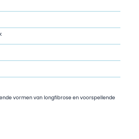
k
lende vormen van longfibrose en voorspellende