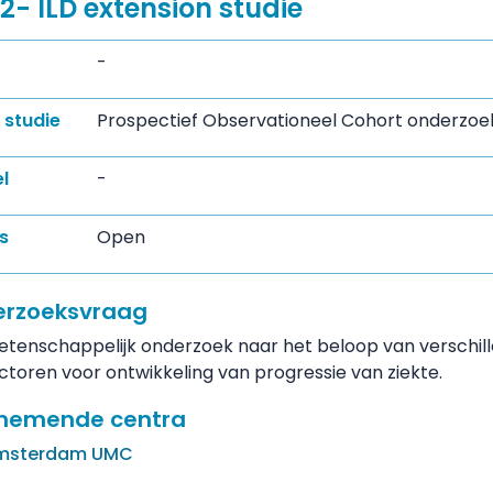
- ILD extension studie
-
 studie
Prospectief Observationeel Cohort onderzoe
l
-
s
Open
rzoeksvraag
tenschappelijk onderzoek naar het beloop van verschil
ctoren voor ontwikkeling van progressie van ziekte.
nemende centra
msterdam UMC