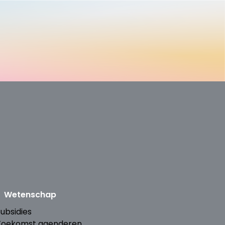
Wetenschap
ubsidies
Toekomst agenderen