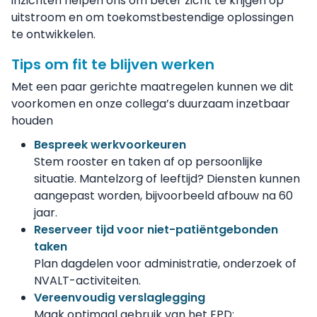
inzichten helpen ons om beter zicht te krijgen op
uitstroom en om toekomstbestendige oplossingen
te ontwikkelen.
Tips om fit te blijven werken
Met een paar gerichte maatregelen kunnen we dit
voorkomen en onze collega’s duurzaam inzetbaar
houden
Bespreek werkvoorkeuren
Stem rooster en taken af op persoonlijke
situatie. Mantelzorg of leeftijd? Diensten kunnen
aangepast worden, bijvoorbeeld afbouw na 60
jaar.
Reserveer tijd voor niet-patiëntgebonden
taken
Plan dagdelen voor administratie, onderzoek of
NVALT-activiteiten.
Vereenvoudig verslaglegging
Maak optimaal gebruik van het EPD: