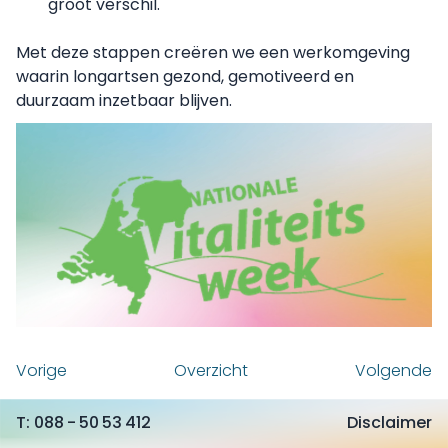
groot verschil.
Met deze stappen creëren we een werkomgeving
waarin longartsen gezond, gemotiveerd en
duurzaam inzetbaar blijven.
Vorige
Overzicht
Volgende
088 - 50 53 412
Disclaimer