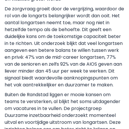
De zorgvraag groeit door de vergrijzing, waardoor de
rol van de longarts belangrijker wordt dan ooit. Het
aantal longartsen neemt toe, maar nog niet in
hetzelfde tempo als de behoefte. Dit geeft een
duidelijke kans om de toekomstige capaciteit beter
in te richten. Uit onderzoek blijkt dat veel longartsen
aangeven een betere balans te willen tussen werk
en privé: 47% van de mid-career longartsen, 77%
van de senioren en zelfs 92% van de AIOS geven aan
liever minder dan 45 uur per week te werken. Dit
signaal biedt waardevolle aanknopingspunten om
het vak aantrekkelijker en duurzamer te maken.
Buiten de Randstad liggen er mooie kansen om
teams te versterken, al blijkt het soms uitdagender
om vacatures in te vullen. De projectgroep
Duurzame inzetbaarheid onderzoekt momenteel
uitval en voortijdige uitstroom van longartsen. Deze