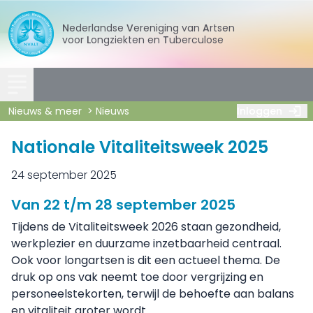
Nederlandse
Vereniging
van
Artsen
voor
Longziekten
en
Tuberculose
Nieuws & meer
Nieuws
Inloggen
Nationale Vitaliteitsweek 2025
24 september 2025
Van 22 t/m 28 september 2025
Tijdens de Vitaliteitsweek 2026 staan gezondheid,
werkplezier en duurzame inzetbaarheid centraal.
Ook voor longartsen is dit een actueel thema. De
druk op ons vak neemt toe door vergrijzing en
personeelstekorten, terwijl de behoefte aan balans
en vitaliteit groter wordt.