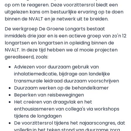
op om te reageren. Deze voorzittersrol biedt een
uitgelezen kans om bestuurlijke ervaring op te doen
binnen de NVALT en je netwerk uit te breiden.
De werkgroep De Groene Longarts bestaat
inmiddels drie jaar en is een actieve groep van zo'n 12
longartsen en longartsen in opleiding binnen de
NVALT. In deze tijd hebben we al mooie projecten
gerealiseerd, zoals:
Adviezen voor duurzaam gebruik van
inhalatiemedicatie, bijdrage aan landelijke
transmurale leidraad duurzaam voorschrijven
Duurzaam werken op de behandelkamer
Beperken van reisbewegingen
Het creëren van draagvlak en het
enthousiasmeren van collega's via workshops
tijdens de longdagen
De voorzittersrol tijdens het najaarscongres, dat
volledig in het teken stond van duurzame zorg