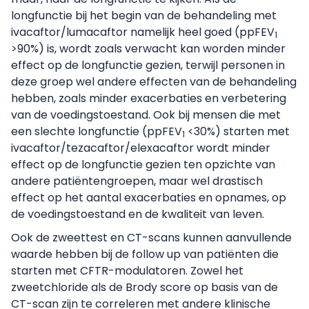
longfunctie bij het begin van de behandeling met
ivacaftor/lumacaftor namelijk heel goed (ppFEV
1
>90%) is, wordt zoals verwacht kan worden minder
effect op de longfunctie gezien, terwijl personen in
deze groep wel andere effecten van de behandeling
hebben, zoals minder exacerbaties en verbetering
van de voedingstoestand. Ook bij mensen die met
een slechte longfunctie (ppFEV
<30%) starten met
1
ivacaftor/tezacaftor/elexacaftor wordt minder
effect op de longfunctie gezien ten opzichte van
andere patiëntengroepen, maar wel drastisch
effect op het aantal exacerbaties en opnames, op
de voedingstoestand en de kwaliteit van leven.
Ook de zweettest en CT-scans kunnen aanvullende
waarde hebben bij de follow up van patiënten die
starten met CFTR-modulatoren. Zowel het
zweetchloride als de Brody score op basis van de
CT-scan zijn te correleren met andere klinische