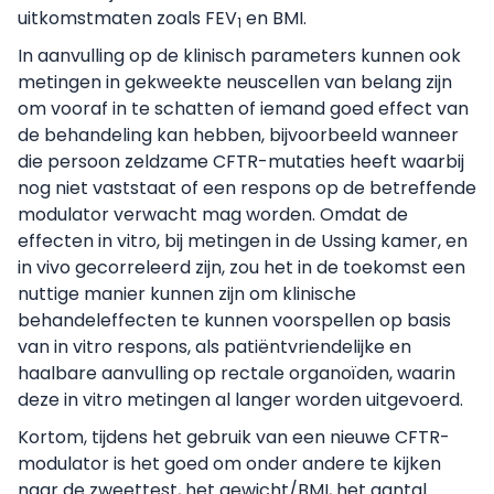
uitkomstmaten zoals FEV
en BMI.
1
In aanvulling op de klinisch parameters kunnen ook
metingen in gekweekte neuscellen van belang zijn
om vooraf in te schatten of iemand goed effect van
de behandeling kan hebben, bijvoorbeeld wanneer
die persoon zeldzame CFTR-mutaties heeft waarbij
nog niet vaststaat of een respons op de betreffende
modulator verwacht mag worden. Omdat de
effecten in vitro, bij metingen in de Ussing kamer, en
in vivo gecorreleerd zijn, zou het in de toekomst een
nuttige manier kunnen zijn om klinische
behandeleffecten te kunnen voorspellen op basis
van in vitro respons, als patiëntvriendelijke en
haalbare aanvulling op rectale organoïden, waarin
deze in vitro metingen al langer worden uitgevoerd.
Kortom, tijdens het gebruik van een nieuwe CFTR-
modulator is het goed om onder andere te kijken
naar de zweettest, het gewicht/BMI, het aantal