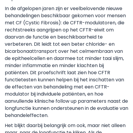
In de afgelopen jaren zijn er veelbelovende nieuwe
behandelingen beschikbaar gekomen voor mensen
met CF (Cystic Fibrosis): de CFTR-modulatoren, die
rechtstreeks aangrijpen op het CFTR-eiwit om
daarvan de functie en beschikbaarheid te
verbeteren. Dit leidt tot een beter chloride- en
bicarbonaattransport over het celmembraan van
de epitheelcellen en daarmee tot minder taai slijm,
minder inflammatie en minder klachten bij
patiënten. Dit proefschrift laat zien hoe CFTR
functietesten kunnen helpen bij het inschatten van
de effecten van behandeling met een CFTR-
modulator bij individuele patiënten, en hoe
aanvullende klinische follow up parameters naast de
longfunctie kunnen ondersteunen in de evaluatie van
behandeleffecten.
Het blijkt daarbij belangrijk om ook, maar niet alleen
maar, naar de longfunctie te kijken. Als de