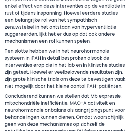
enkel effect van deze interventies op de ventilatie in
rust of tijdens inspanning. Hoewel eerdere studies
een belangrijke rol van het sympathisch
zenuwstelsel in het ontstaan van hyperventilatie
suggereerden, lijkt het er dus op dat ook andere
mechanismen een rol kunnen spelen.
Ten slotte hebben we in het neurohormonale
systeem in iPAH in detail besproken alsook de
interventies erop die in het lab en in klinische studies
zijn getest. Hoewel er veelbelovende resultaten zijn,
zijn grote klinische trials om deze te bevestigen vaak
niet mogelijk door het kleine aantal PAH-patiënten.
Concluderend kunnen we stellen dat Mb expressie,
mitochondriële inefficiëntie, MAO-A activiteit en
neurohormonale onbalans als aangrijpingspunt voor
behandelingen kunnen dienen. Omdat waarschijnlijk
geen van deze mechanismes op zichzelf de