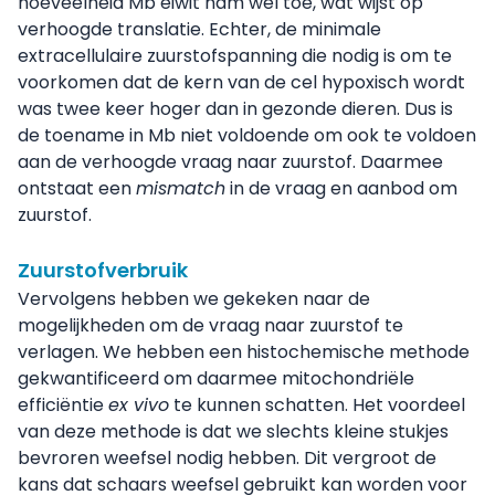
hoeveelheid Mb eiwit nam wel toe, wat wijst op
verhoogde translatie. Echter, de minimale
extracellulaire zuurstofspanning die nodig is om te
voorkomen dat de kern van de cel hypoxisch wordt
was twee keer hoger dan in gezonde dieren. Dus is
de toename in Mb niet voldoende om ook te voldoen
aan de verhoogde vraag naar zuurstof. Daarmee
ontstaat een
mismatch
in de vraag en aanbod om
zuurstof.
Zuurstofverbruik
Vervolgens hebben we gekeken naar de
mogelijkheden om de vraag naar zuurstof te
verlagen. We hebben een histochemische methode
gekwantificeerd om daarmee mitochondriële
efficiëntie
ex vivo
te kunnen schatten. Het voordeel
van deze methode is dat we slechts kleine stukjes
bevroren weefsel nodig hebben. Dit vergroot de
kans dat schaars weefsel gebruikt kan worden voor