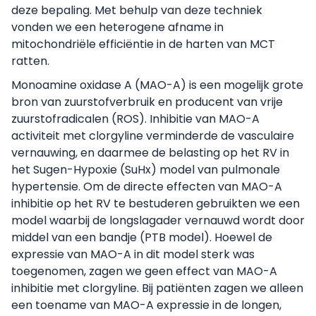
deze bepaling. Met behulp van deze techniek
vonden we een heterogene afname in
mitochondriële efficiëntie in de harten van MCT
ratten.
Monoamine oxidase A (MAO-A) is een mogelijk grote
bron van zuurstofverbruik en producent van vrije
zuurstofradicalen (ROS). Inhibitie van MAO-A
activiteit met clorgyline verminderde de vasculaire
vernauwing, en daarmee de belasting op het RV in
het Sugen-Hypoxie (SuHx) model van pulmonale
hypertensie. Om de directe effecten van MAO-A
inhibitie op het RV te bestuderen gebruikten we een
model waarbij de longslagader vernauwd wordt door
middel van een bandje (PTB model). Hoewel de
expressie van MAO-A in dit model sterk was
toegenomen, zagen we geen effect van MAO-A
inhibitie met clorgyline. Bij patiënten zagen we alleen
een toename van MAO-A expressie in de longen,