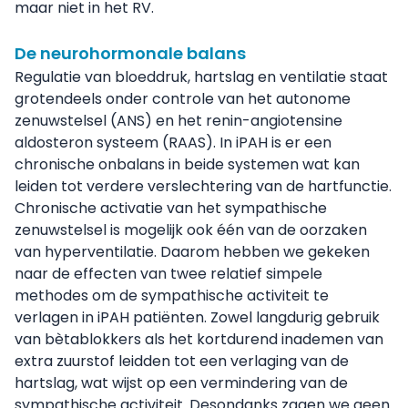
maar niet in het RV.
De neurohormonale balans
Regulatie van bloeddruk, hartslag en ventilatie staat
grotendeels onder controle van het autonome
zenuwstelsel (ANS) en het renin-angiotensine
aldosteron systeem (RAAS). In iPAH is er een
chronische onbalans in beide systemen wat kan
leiden tot verdere verslechtering van de hartfunctie.
Chronische activatie van het sympathische
zenuwstelsel is mogelijk ook één van de oorzaken
van hyperventilatie. Daarom hebben we gekeken
naar de effecten van twee relatief simpele
methodes om de sympathische activiteit te
verlagen in iPAH patiënten. Zowel langdurig gebruik
van bètablokkers als het kortdurend inademen van
extra zuurstof leidden tot een verlaging van de
hartslag, wat wijst op een vermindering van de
sympathische activiteit. Desondanks zagen we geen