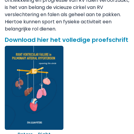
ontwikkeling en progressie van RV falen veroorzaakt,
is het van belang de vicieuze cirkel van RV
verslechtering en falen als geheel aan te pakken.
Hiertoe kunnen sport en fysieke activiteit een
belangrijke rol dienen.
Download hier het volledige proefschrift