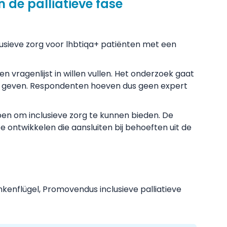
n de palliatieve fase
sieve zorg voor lhbtiqa+ patiënten met een
n vragenlijst in willen vullen. Het onderzoek gaat
te geven. Respondenten hoeven dus geen expert
ben om inclusieve zorg te kunnen bieden. De
 ontwikkelen die aansluiten bij behoeften uit de
enflügel, Promovendus inclusieve palliatieve