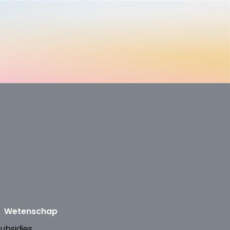
Wetenschap
ubsidies