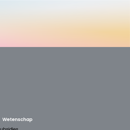
Wetenschap
ubsidies