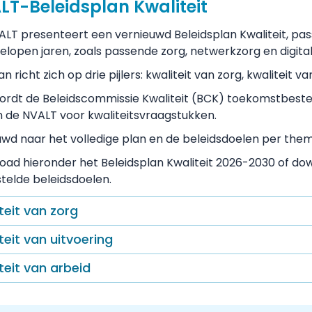
LT-Beleidsplan Kwaliteit
LT presenteert een vernieuwd Beleidsplan Kwaliteit, pass
elopen jaren, zoals passende zorg, netwerkzorg en digital
an richt zich op drie pijlers: kwaliteit van zorg, kwaliteit v
rdt de Beleidscommissie Kwaliteit (BCK) toekomstbesten
 de NVALT voor kwaliteitsvraagstukken.
wd naar het volledige plan en de beleidsdoelen per the
ad hieronder het Beleidsplan Kwaliteit 2026-2030 of d
telde beleidsdoelen.
teit van zorg
teit van uitvoering
teit van arbeid