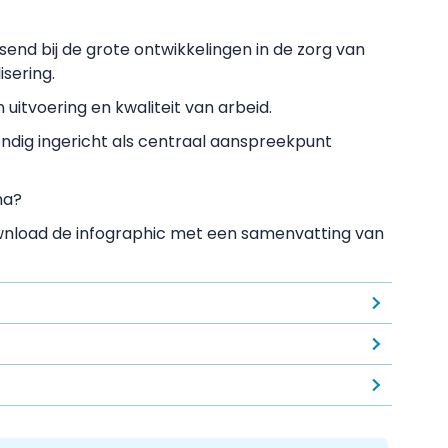
end bij de grote ontwikkelingen in de zorg van
isering.
an uitvoering en kwaliteit van arbeid.
dig ingericht als centraal aanspreekpunt
ma?
ownload de infographic met een samenvatting van