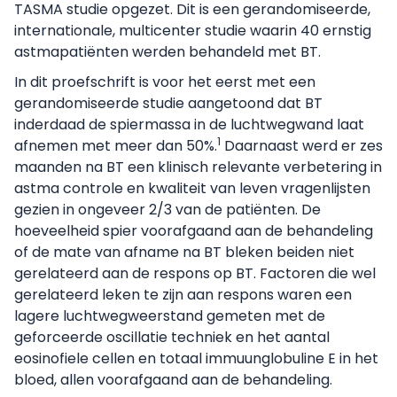
TASMA studie opgezet. Dit is een gerandomiseerde,
internationale, multicenter studie waarin 40 ernstig
astmapatiënten werden behandeld met BT.
In dit proefschrift is voor het eerst met een
gerandomiseerde studie aangetoond dat BT
inderdaad de spiermassa in de luchtwegwand laat
1
afnemen met meer dan 50%.
Daarnaast werd er zes
maanden na BT een klinisch relevante verbetering in
astma controle en kwaliteit van leven vragenlijsten
gezien in ongeveer 2/3 van de patiënten. De
hoeveelheid spier voorafgaand aan de behandeling
of de mate van afname na BT bleken beiden niet
gerelateerd aan de respons op BT. Factoren die wel
gerelateerd leken te zijn aan respons waren een
lagere luchtwegweerstand gemeten met de
geforceerde oscillatie techniek en het aantal
eosinofiele cellen en totaal immuunglobuline E in het
bloed, allen voorafgaand aan de behandeling.