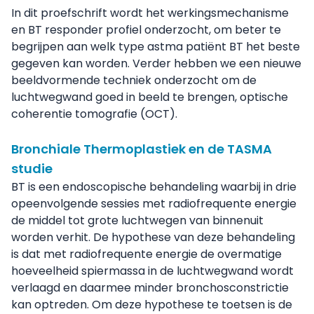
In dit proefschrift wordt het werkingsmechanisme
en BT responder profiel onderzocht, om beter te
begrijpen aan welk type astma patiënt BT het beste
gegeven kan worden. Verder hebben we een nieuwe
beeldvormende techniek onderzocht om de
luchtwegwand goed in beeld te brengen, optische
coherentie tomografie (OCT).
Bronchiale Thermoplastiek en de TASMA
studie
BT is een endoscopische behandeling waarbij in drie
opeenvolgende sessies met radiofrequente energie
de middel tot grote luchtwegen van binnenuit
worden verhit. De hypothese van deze behandeling
is dat met radiofrequente energie de overmatige
hoeveelheid spiermassa in de luchtwegwand wordt
verlaagd en daarmee minder bronchosconstrictie
kan optreden. Om deze hypothese te toetsen is de