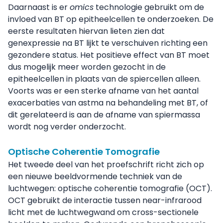
Daarnaast is er
omics
technologie gebruikt om de
invloed van BT op epitheelcellen te onderzoeken. De
eerste resultaten hiervan lieten zien dat
genexpressie na BT lijkt te verschuiven richting een
gezondere status. Het positieve effect van BT moet
dus mogelijk meer worden gezocht in de
epitheelcellen in plaats van de spiercellen alleen.
Voorts was er een sterke afname van het aantal
exacerbaties van astma na behandeling met BT, of
dit gerelateerd is aan de afname van spiermassa
wordt nog verder onderzocht.
Optische Coherentie Tomografie
Het tweede deel van het proefschrift richt zich op
een nieuwe beeldvormende techniek van de
luchtwegen: optische coherentie tomografie (OCT).
OCT gebruikt de interactie tussen near-infrarood
licht met de luchtwegwand om cross-sectionele