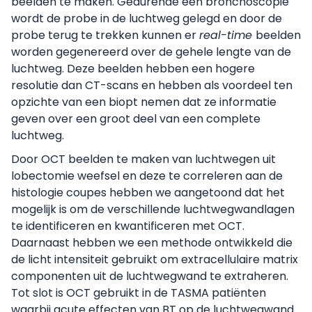
beelden te maken. Gedurende een bronchoscopie
wordt de probe in de luchtweg gelegd en door de
probe terug te trekken kunnen er
real-time
beelden
worden gegenereerd over de gehele lengte van de
luchtweg. Deze beelden hebben een hogere
resolutie dan CT-scans en hebben als voordeel ten
opzichte van een biopt nemen dat ze informatie
geven over een groot deel van een complete
luchtweg.
Door OCT beelden te maken van luchtwegen uit
lobectomie weefsel en deze te correleren aan de
histologie coupes hebben we aangetoond dat het
mogelijk is om de verschillende luchtwegwandlagen
te identificeren en kwantificeren met OCT.
Daarnaast hebben we een methode ontwikkeld die
de licht intensiteit gebruikt om extracellulaire matrix
componenten uit de luchtwegwand te extraheren.
Tot slot is OCT gebruikt in de TASMA patiënten
waarbij acute effecten van BT op de luchtwegwand