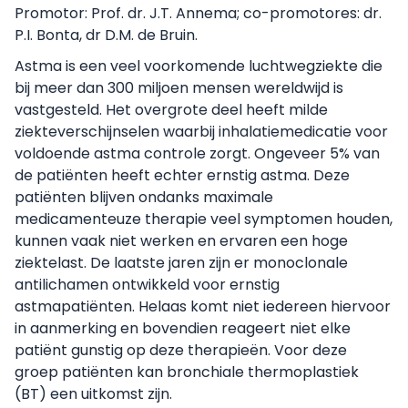
Promotor: Prof. dr. J.T. Annema; co-promotores: dr.
P.I. Bonta, dr D.M. de Bruin.
Astma is een veel voorkomende luchtwegziekte die
bij meer dan 300 miljoen mensen wereldwijd is
vastgesteld. Het overgrote deel heeft milde
ziekteverschijnselen waarbij inhalatiemedicatie voor
voldoende astma controle zorgt. Ongeveer 5% van
de patiënten heeft echter ernstig astma. Deze
patiënten blijven ondanks maximale
medicamenteuze therapie veel symptomen houden,
kunnen vaak niet werken en ervaren een hoge
ziektelast. De laatste jaren zijn er monoclonale
antilichamen ontwikkeld voor ernstig
astmapatiënten. Helaas komt niet iedereen hiervoor
in aanmerking en bovendien reageert niet elke
patiënt gunstig op deze therapieën. Voor deze
groep patiënten kan bronchiale thermoplastiek
(BT) een uitkomst zijn.