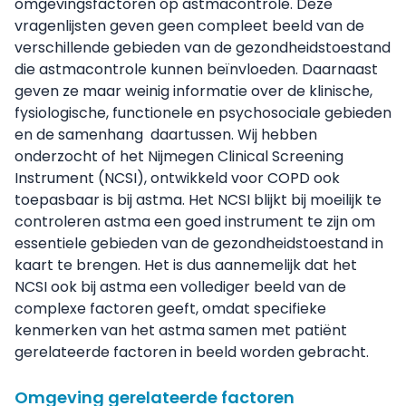
omgevingsfactoren op astmacontrole. Deze
vragenlijsten geven geen compleet beeld van de
verschillende gebieden van de gezondheidstoestand
die astmacontrole kunnen beïnvloeden. Daarnaast
geven ze maar weinig informatie over de klinische,
fysiologische, functionele en psychosociale gebieden
en de samenhang daartussen. Wij hebben
onderzocht of het Nijmegen Clinical Screening
Instrument (NCSI), ontwikkeld voor COPD ook
toepasbaar is bij astma. Het NCSI blijkt bij moeilijk te
controleren astma een goed instrument te zijn om
essentiele gebieden van de gezondheidstoestand in
kaart te brengen. Het is dus aannemelijk dat het
NCSI ook bij astma een vollediger beeld van de
complexe factoren geeft, omdat specifieke
kenmerken van het astma samen met patiënt
gerelateerde factoren in beeld worden gebracht.
Omgeving gerelateerde factoren