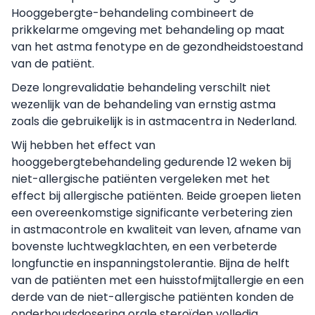
Hooggebergte-behandeling combineert de
prikkelarme omgeving met behandeling op maat
van het astma fenotype en de gezondheidstoestand
van de patiënt.
Deze longrevalidatie behandeling verschilt niet
wezenlijk van de behandeling van ernstig astma
zoals die gebruikelijk is in astmacentra in Nederland.
Wij hebben het effect van
hooggebergtebehandeling gedurende 12 weken bij
niet-allergische patiënten vergeleken met het
effect bij allergische patiënten. Beide groepen lieten
een overeenkomstige significante verbetering zien
in astmacontrole en kwaliteit van leven, afname van
bovenste luchtwegklachten, en een verbeterde
longfunctie en inspanningstolerantie. Bijna de helft
van de patiënten met een huisstofmijtallergie en een
derde van de niet-allergische patiënten konden de
onderhoudsdosering orale steroïden volledig