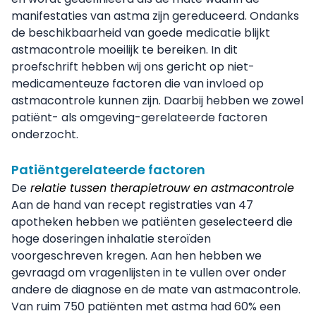
manifestaties van astma zijn gereduceerd. Ondanks
de beschikbaarheid van goede medicatie blijkt
astmacontrole moeilijk te bereiken. In dit
proefschrift hebben wij ons gericht op niet-
medicamenteuze factoren die van invloed op
astmacontrole kunnen zijn. Daarbij hebben we zowel
patiënt- als omgeving-gerelateerde factoren
onderzocht.
Patiëntgerelateerde factoren
De
relatie tussen therapietrouw en astmacontrole
Aan de hand van recept registraties van 47
apotheken hebben we patiënten geselecteerd die
hoge doseringen inhalatie steroïden
voorgeschreven kregen. Aan hen hebben we
gevraagd om vragenlijsten in te vullen over onder
andere de diagnose en de mate van astmacontrole.
Van ruim 750 patiënten met astma had 60% een