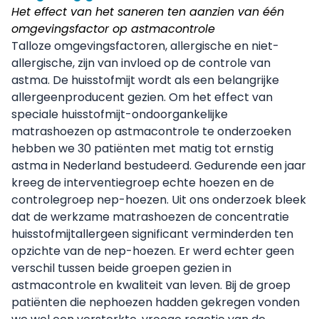
Het effect van het saneren ten aanzien van één
omgevingsfactor op astmacontrole
Talloze omgevingsfactoren, allergische en niet-
allergische, zijn van invloed op de controle van
astma. De huisstofmijt wordt als een belangrijke
allergeenproducent gezien. Om het effect van
speciale huisstofmijt-ondoorgankelijke
matrashoezen op astmacontrole te onderzoeken
hebben we 30 patiënten met matig tot ernstig
astma in Nederland bestudeerd. Gedurende een jaar
kreeg de interventiegroep echte hoezen en de
controlegroep nep-hoezen. Uit ons onderzoek bleek
dat de werkzame matrashoezen de concentratie
huisstofmijtallergeen significant verminderden ten
opzichte van de nep-hoezen. Er werd echter geen
verschil tussen beide groepen gezien in
astmacontrole en kwaliteit van leven. Bij de groep
patiënten die nephoezen hadden gekregen vonden