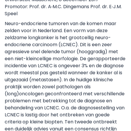
Promotor: Prof. dr. A‐M.C. Dingemans Prof. dr. E‐J.M.
Speel
Neuro-endocriene tumoren van de komen maar
zelden voor in Nederland. Een vorm van deze
zeldzame longkanker is het grootcellig neuro-
endocriene carcinoom (LCNEC). Dit is een zeer
agressieve snel delende tumor (hooggradig) met
een niet-kleincellige morfologie. De gerapporteerde
incidentie van LCNEC is ongeveer 3% en de diagnose
wordt meestal pas gesteld wanneer de kanker al is
uitgezaaid (metastasen). In de huidige klinische
praktijk worden zowel pathologen als
(long)oncologen geconfronteerd met verschillende
problemen met betrekking tot de diagnose en
behandeling van LCNEC. O.a. de diagnosestelling van
LCNEC is lastig door het ontbreken van goede
criteria op kleine biopten. Ten tweede ontbreekt
een duidelijk advies vanuit een consensus richtlijn