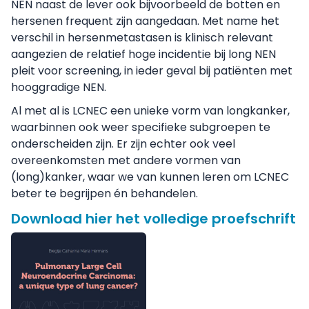
NEN naast de lever ook bijvoorbeeld de botten en
hersenen frequent zijn aangedaan. Met name het
verschil in hersenmetastasen is klinisch relevant
aangezien de relatief hoge incidentie bij long NEN
pleit voor screening, in ieder geval bij patiënten met
hooggradige NEN.
Al met al is LCNEC een unieke vorm van longkanker,
waarbinnen ook weer specifieke subgroepen te
onderscheiden zijn. Er zijn echter ook veel
overeenkomsten met andere vormen van
(long)kanker, waar we van kunnen leren om LCNEC
beter te begrijpen én behandelen.
Download hier het volledige proefschrift