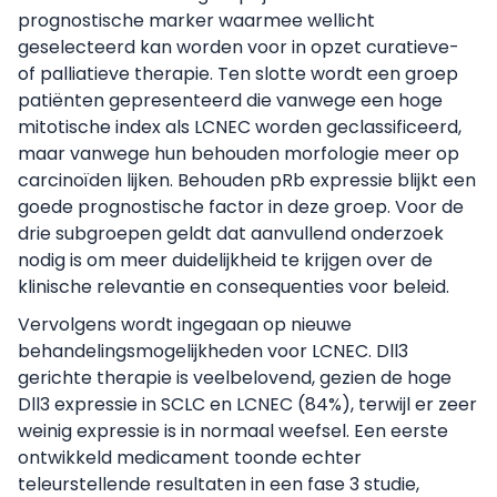
prognostische marker waarmee wellicht
geselecteerd kan worden voor in opzet curatieve-
of palliatieve therapie. Ten slotte wordt een groep
patiënten gepresenteerd die vanwege een hoge
mitotische index als LCNEC worden geclassificeerd,
maar vanwege hun behouden morfologie meer op
carcinoïden lijken. Behouden pRb expressie blijkt een
goede prognostische factor in deze groep. Voor de
drie subgroepen geldt dat aanvullend onderzoek
nodig is om meer duidelijkheid te krijgen over de
klinische relevantie en consequenties voor beleid.
Vervolgens wordt ingegaan op nieuwe
behandelingsmogelijkheden voor LCNEC. Dll3
gerichte therapie is veelbelovend, gezien de hoge
Dll3 expressie in SCLC en LCNEC (84%), terwijl er zeer
weinig expressie is in normaal weefsel. Een eerste
ontwikkeld medicament toonde echter
teleurstellende resultaten in een fase 3 studie,