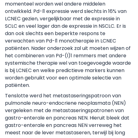
momenteel worden wel andere middelen
ontwikkeld. Pd-l1 expressie werd slechts in 16% van
LCNEC gezien, vergelijkbaar met de expressie in
SCLC en veel lager dan de expressie in NSCLC. Er is
dan ook slechts een beperkte respons te
verwachten van Pd-l1 monotherapie in LCNEC
patiënten. Nader onderzoek zal uit moeten wijzen of
het combineren van Pd-(l)1 remmers met andere
systemische therapie wel van toegevoegde waarde
is bij LCNEC en welke predictieve markers kunnen
worden gebruikt voor een optimale selectie van
patiënten.
Tenslotte werd het metastaseringspatroon van
pulmonale neuro-endocriene neoplasmata (NEN)
vergeleken met de metastaseringspatronen van
gastro-enterale en pancreas NEN. Hieruit bleek dat
gastro-enterale en pancreas NEN verreweg het
meest naar de lever metastaseren, terwijl bij long