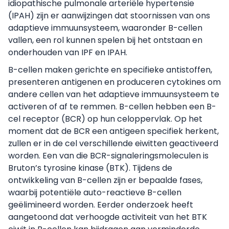
idiopathische pulmonale arteriële hypertensie
(IPAH) zijn er aanwijzingen dat stoornissen van ons
adaptieve immuunsysteem, waaronder B-cellen
vallen, een rol kunnen spelen bij het ontstaan en
onderhouden van IPF en IPAH.
B-cellen maken gerichte en specifieke antistoffen,
presenteren antigenen en produceren cytokines om
andere cellen van het adaptieve immuunsysteem te
activeren of af te remmen. B-cellen hebben een B-
cel receptor (BCR) op hun celoppervlak. Op het
moment dat de BCR een antigeen specifiek herkent,
zullen er in de cel verschillende eiwitten geactiveerd
worden. Een van die BCR-signaleringsmoleculen is
Bruton’s tyrosine kinase (BTK). Tijdens de
ontwikkeling van B-cellen zijn er bepaalde fases,
waarbij potentiële auto-reactieve B-cellen
geëlimineerd worden. Eerder onderzoek heeft
aangetoond dat verhoogde activiteit van het BTK