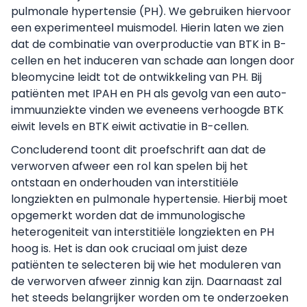
pulmonale hypertensie (PH). We gebruiken hiervoor
een experimenteel muismodel. Hierin laten we zien
dat de combinatie van overproductie van BTK in B-
cellen en het induceren van schade aan longen door
bleomycine leidt tot de ontwikkeling van PH. Bij
patiënten met IPAH en PH als gevolg van een auto-
immuunziekte vinden we eveneens verhoogde BTK
eiwit levels en BTK eiwit activatie in B-cellen.
Concluderend toont dit proefschrift aan dat de
verworven afweer een rol kan spelen bij het
ontstaan en onderhouden van interstitiële
longziekten en pulmonale hypertensie. Hierbij moet
opgemerkt worden dat de immunologische
heterogeniteit van interstitiële longziekten en PH
hoog is. Het is dan ook cruciaal om juist deze
patiënten te selecteren bij wie het moduleren van
de verworven afweer zinnig kan zijn. Daarnaast zal
het steeds belangrijker worden om te onderzoeken