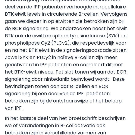
deel van de IPF patiënten verhoogde intracellulaire
BTK eiwit levels in circulerende B-cellen. Vervolgens
gaan we dieper in op eiwitten die betrokken zijn bij
de BCR signalering. We onderzoeken naast het eiwit
BTK ook de eiwitten spleen tyrosine kinase (SYK) en
phospholipase Cy2 (PLCy2), die respectievelijk voor
en na het BTK eiwit in de signaleringscascade zitten.
Zowel SYK en PLCy2 in naïeve B-cellen zijn meer
geactiveerd in IPF patiënten en correleert dit met
het BTK-eiwit niveau. Tot slot tonen wij aan dat BCR
signalering door nintedanib beïnvloed wordt. Deze
bevindingen tonen aan dat B-cellen en BCR
signalering bij een deel van de IPF patiënten
betrokken zijn bij de ontstaanswijze of het beloop
van IPF.
In het laatste deel van het proefschrift beschrijven
we of veranderingen in B-cel activatie ook
betrokken zijn in verschillende vormen van