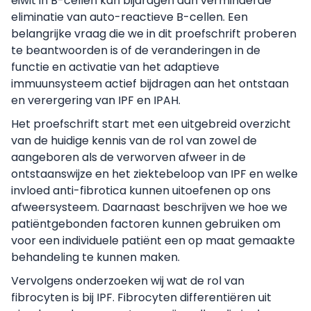
eiwit in B-cellen kan bijdragen aan verminderde
eliminatie van auto-reactieve B-cellen. Een
belangrijke vraag die we in dit proefschrift proberen
te beantwoorden is of de veranderingen in de
functie en activatie van het adaptieve
immuunsysteem actief bijdragen aan het ontstaan
en verergering van IPF en IPAH.
Het proefschrift start met een uitgebreid overzicht
van de huidige kennis van de rol van zowel de
aangeboren als de verworven afweer in de
ontstaanswijze en het ziektebeloop van IPF en welke
invloed anti-fibrotica kunnen uitoefenen op ons
afweersysteem. Daarnaast beschrijven we hoe we
patiëntgebonden factoren kunnen gebruiken om
voor een individuele patiënt een op maat gemaakte
behandeling te kunnen maken.
Vervolgens onderzoeken wij wat de rol van
fibrocyten is bij IPF. Fibrocyten differentiëren uit