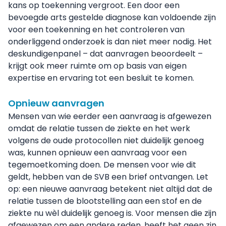
kans op toekenning vergroot. Een door een
bevoegde arts gestelde diagnose kan voldoende zijn
voor een toekenning en het controleren van
onderliggend onderzoek is dan niet meer nodig. Het
deskundigenpanel – dat aanvragen beoordeelt –
krijgt ook meer ruimte om op basis van eigen
expertise en ervaring tot een besluit te komen.
Opnieuw aanvragen
Mensen van wie eerder een aanvraag is afgewezen
omdat de relatie tussen de ziekte en het werk
volgens de oude protocollen niet duidelijk genoeg
was, kunnen opnieuw een aanvraag voor een
tegemoetkoming doen. De mensen voor wie dit
geldt, hebben van de SVB een brief ontvangen. Let
op: een nieuwe aanvraag betekent niet altijd dat de
relatie tussen de blootstelling aan een stof en de
ziekte nu wèl duidelijk genoeg is. Voor mensen die zijn
afgewezen om een andere reden, heeft het geen zin